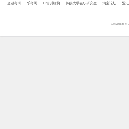
金融考研
乐考网
IT培训机构
传媒大学在职研究生
淘宝论坛
亚汇
CopyRight 