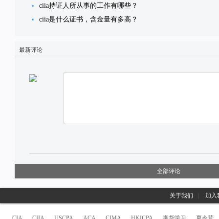
ciia持证人所从事的工作有哪些？
ciia是什么证书，含金量有多高？
最新评论
全部评论
关于我们
|
加入
CIA
CIIA
USCPA
ACA
CIMA
HKICPA
期货学习
夏令营