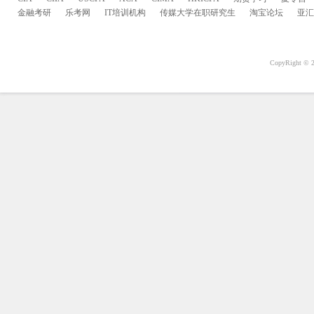
金融考研
乐考网
IT培训机构
传媒大学在职研究生
淘宝论坛
亚汇
CopyRight 