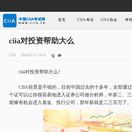
首页
CIIA考试
CIIA协会
考
ciia对投资帮助大么
CIIA
2018-07-17 14:45
ciia对投资帮助大么?
CIIA前景是不错的，目前中国过去的十多年，全部通过C
个证可以让你很容易地进入证券公司做分析师，年薪二、三
能够有机会进入基金、投行公司，那年薪就是二三百万了。